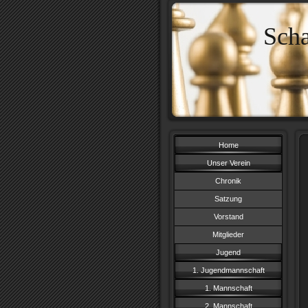
Sch
Home
Unser Verein
Chronik
Satzung
Vorstand
Mitglieder
Jugend
1. Jugendmannschaft
1. Mannschaft
2. Mannschaft