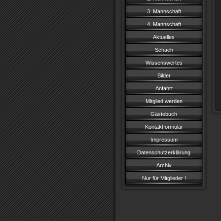
3. Mannschaft
4. Mannschaft
Aktuelles
Schach
Wissenswertes
Bilder
Anfahrt
Mitglied werden
Gästebuch
Kontaktformular
Impressum
Datenschutzerklärung
Archiv
Nur für Mitglieder !