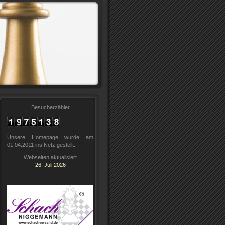
Besucherzähler
Unsere Homepage wurde am
01.04.2011 ins Netz gestellt.
Webseiten aktualisiert
26. Juli 2026