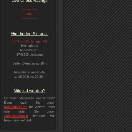
Live Chess Ratings
look
Hier finden Sie uns:
SV Turm Drolshagen 04
Heimathaus
Annostraße 3
57489 Drolshagen
Jeden Dienstag ab 19 h
Jugendliche mittwochs
ab 18.00 h bis 19.30 h
Mitglied werden?
Sie wollen Mitglied bei uns werden?
Dann nutzen Sie unser
Kontaktformular
für weitere Infos
oder laden Sie unser
Anmeldeformular
herunter. Wir
freuen uns auf Sie!