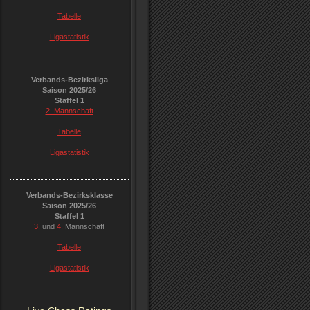
Tabelle
Ligastatistik
Verbands-Bezirksliga
Saison 2025/26
Staffel 1
2. Mannschaft
Tabelle
Ligastatistik
Verbands-Bezirksklasse
Saison 2025/26
Staffel 1
3.
und
4.
Mannschaft
Tabelle
Ligastatistik