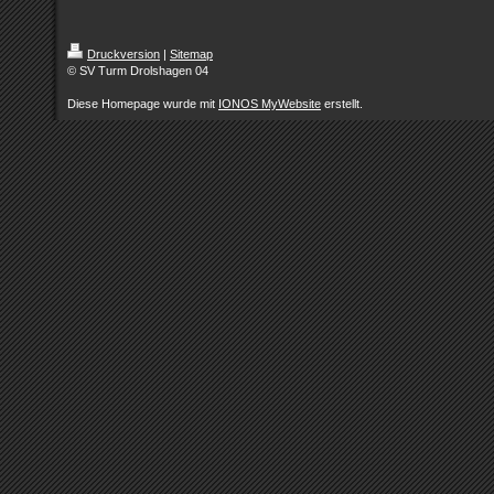
Druckversion
|
Sitemap
© SV Turm Drolshagen 04
Diese Homepage wurde mit
IONOS MyWebsite
erstellt.