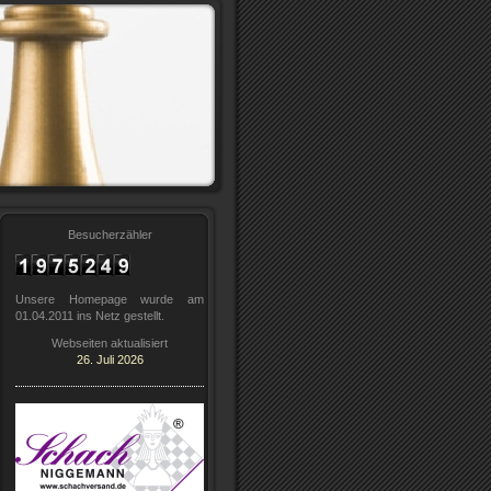
Besucherzähler
Unsere Homepage wurde am
01.04.2011 ins Netz gestellt.
Webseiten aktualisiert
26. Juli 2026