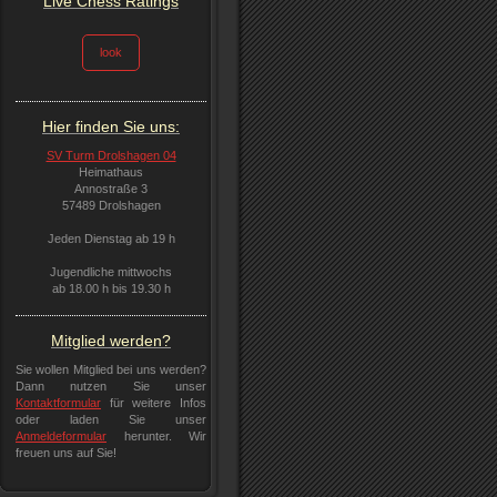
Live Chess Ratings
look
Hier finden Sie uns:
SV Turm Drolshagen 04
Heimathaus
Annostraße 3
57489 Drolshagen
Jeden Dienstag ab 19 h
Jugendliche mittwochs
ab 18.00 h bis 19.30 h
Mitglied werden?
Sie wollen Mitglied bei uns werden?
Dann nutzen Sie unser
Kontaktformular
für weitere Infos
oder laden Sie unser
Anmeldeformular
herunter. Wir
freuen uns auf Sie!