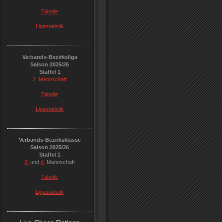
Tabelle
Ligastatistik
Verbands-Bezirksliga
Saison 2025/26
Staffel 1
2. Mannschaft
Tabelle
Ligastatistik
Verbands-Bezirksklasse
Saison 2025/26
Staffel 1
3.
und
4.
Mannschaft
Tabelle
Ligastatistik