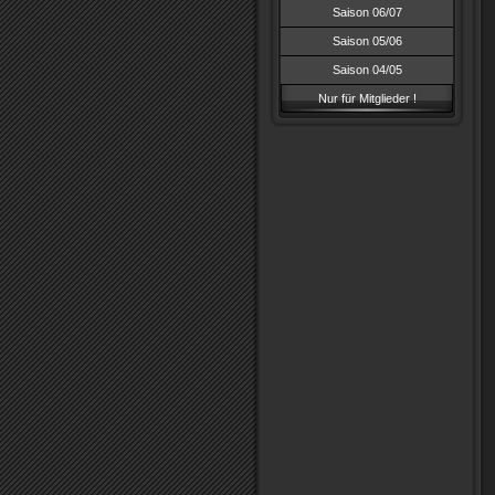
Saison 06/07
Saison 05/06
Saison 04/05
Nur für Mitglieder !