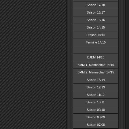
Saison 17/18
Saison 16/17
Saison 15/16
Saison 14/15
Presse 14/15
Termine 14/15
BEM 14/15
BJEM 14/15
BMM 1. Mannschaft 14/15
BMM 2. Mannschaft 14/15
Saison 13/14
Saison 12/13
Saison 11/12
Saison 10/11
Saison 09/10
Saison 08/09
Saison 07/08