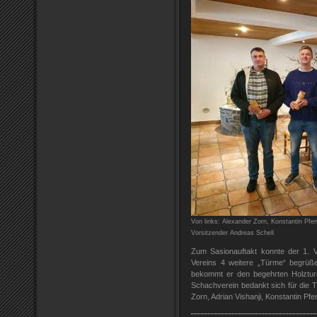
Von links: Alexander Zorn, Konstantin Pfenn
Vorsitzender Andreas Schell
Zum Sasionauftakt konnte der 1. V
Vereins 4 weitere „Türme“ begrüße
bekommt er den begehrten Holzturm
Schachverein bedankt sich für die T
Zorn, Adrian Vishanji, Konstantin Pf