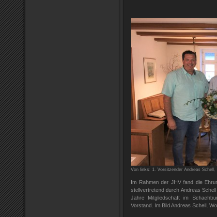
Von links: 1. Vorsitzender Andreas Schell
Im Rahmen der JHV fand die Ehru
stellvertretend durch Andreas Schell
Jahre Mitgliedschaft im Schachb
Vorstand. Im Bild Andreas Schell, W