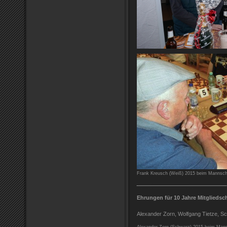
Frank Kreusch (Weiß) 2015 beim Mannscha
Ehrungen für 10 Jahre Mitgliedsch
Alexander Zorn, Wolfgang Tietze, Sc