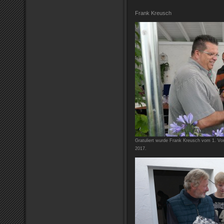
Frank Kreusch
Gratuliert wurde Frank Kreusch vom 1. Vo
2017.