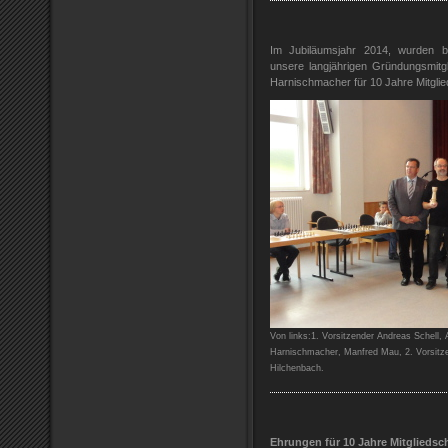
Im Jubiläumsjahr 2014, wurden be
unsere langjährigen Gründungsmit
Harnischmacher für 10 Jahre Mitglie
Von links:1. Vorsitzender Andreas Schell
Harnischmacher, Manfred Mau, 2. Vorsitze
Hilchenbach.
Ehrungen für 10 Jahre Mitgliedsch