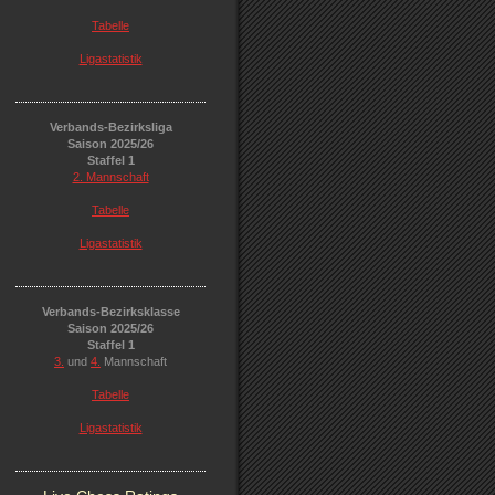
Tabelle
Ligastatistik
Verbands-Bezirksliga
Saison 2025/26
Staffel 1
2. Mannschaft
Tabelle
Ligastatistik
Verbands-Bezirksklasse
Saison 2025/26
Staffel 1
3.
und
4.
Mannschaft
Tabelle
Ligastatistik