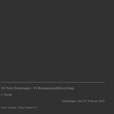
SV Turm Drolshagen - SV Bergneustadt/Derschlag
5. Runde
Drolshagen, den 07. Februar 2015
Franz Vishanji - Ruben Köllner 0:1