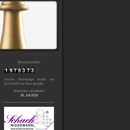
Besucherzähler
Unsere Homepage wurde am
01.04.2011 ins Netz gestellt.
Webseiten aktualisiert
26. Juli 2026