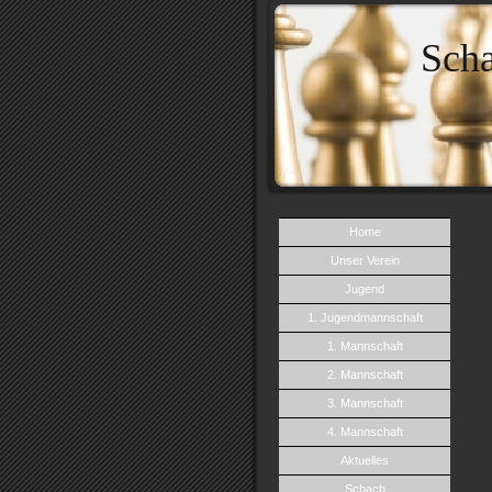
Sch
Home
Unser Verein
Jugend
1. Jugendmannschaft
1. Mannschaft
2. Mannschaft
3. Mannschaft
4. Mannschaft
Aktuelles
Schach