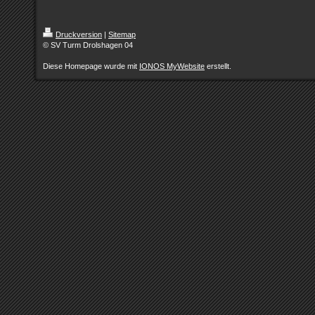
Druckversion
|
Sitemap
© SV Turm Drolshagen 04
Diese Homepage wurde mit
IONOS MyWebsite
erstellt.