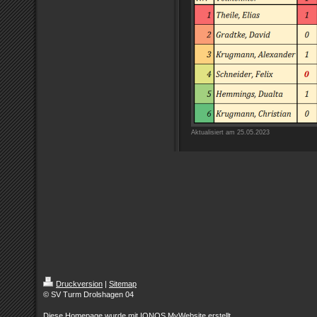
Aktualisiert am 25.05.2023
Druckversion
|
Sitemap
© SV Turm Drolshagen 04
Diese Homepage wurde mit
IONOS MyWebsite
erstellt.