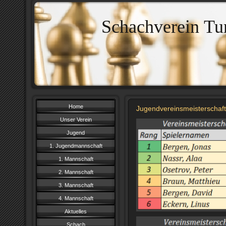
Schachverein Tu
Home
Jugendvereinsmeisterschaf
Unser Verein
Jugend
1. Jugendmannschaft
1. Mannschaft
2. Mannschaft
3. Mannschaft
4. Mannschaft
Aktuelles
Schach