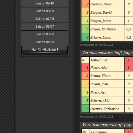
Saison 09/10
Saison 08/09
Saison 07/08
Saison 06/07
Saison 05/06
Saison 04/05
Aktualisiert am 05.05.2023
Nur für Mitglieder !
Aktualisiert am 05.05.2023