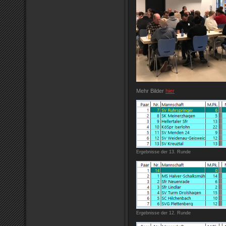
Mehr Bilder
hier
Ergebnisse der 13. Runde
Ergebnisse der 12. Runde